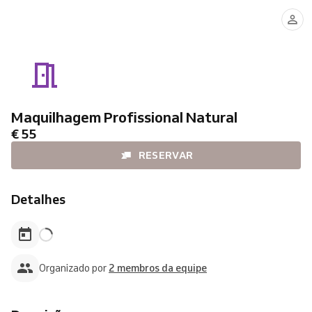
CAROL
SANDRA
Maquilhagem Profissional Natural
€ 55
RESERVAR
Detalhes
Organizado por
2 membros da equipe