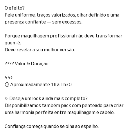
O efeito?
Pele uniforme, traços valorizados, olhar definido e uma
presença confiante — sem excessos.
Porque maquilhagem profissional não deve transformar
quem é.
Deve revelar a sua melhor versão.
???? Valor & Duração
55€
⏱ Aproximadamente 1h a 1h30
✨ Deseja um look ainda mais completo?
Disponibilizamos também pack com penteado para criar
uma harmonia perfeita entre maquilhagem e cabelo.
Confiança começa quando se olha ao espelho.