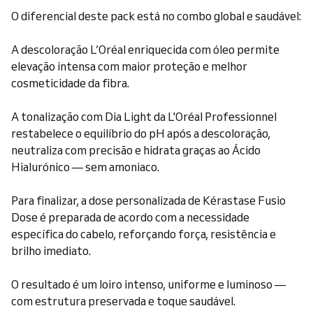
O diferencial deste pack está no combo global e saudável:
A descoloração L’Oréal enriquecida com óleo permite
elevação intensa com maior proteção e melhor
cosmeticidade da fibra.
A tonalização com Dia Light da L'Oréal Professionnel
restabelece o equilíbrio do pH após a descoloração,
neutraliza com precisão e hidrata graças ao Ácido
Hialurónico — sem amoniaco.
Para finalizar, a dose personalizada de Kérastase Fusio
Dose é preparada de acordo com a necessidade
específica do cabelo, reforçando força, resistência e
brilho imediato.
O resultado é um loiro intenso, uniforme e luminoso —
com estrutura preservada e toque saudável.