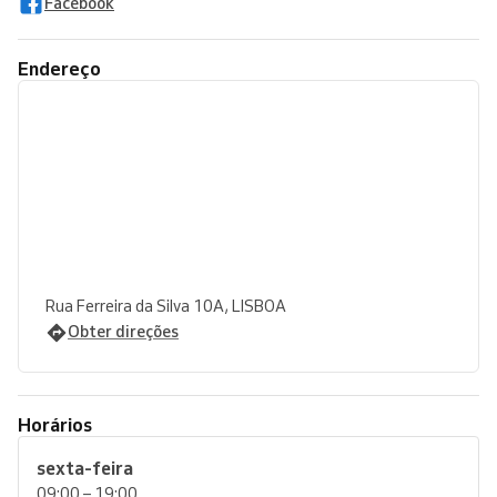
Facebook
Endereço
Rua Ferreira da Silva 10A, LISBOA
Obter direções
Horários
sexta-feira
09:00 – 19:00