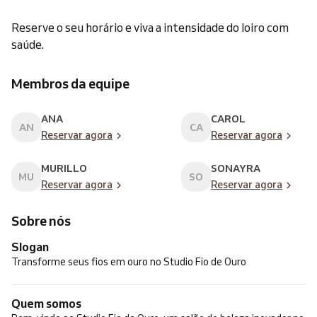
Reserve o seu horário e viva a intensidade do loiro com
saúde.
Membros da equipe
ANA
CAROL
AN
CA
Reservar agora
Reservar agora
MURILLO
SONAYRA
MU
SO
Reservar agora
Reservar agora
Sobre nós
Slogan
Transforme seus fios em ouro no Studio Fio de Ouro
Quem somos