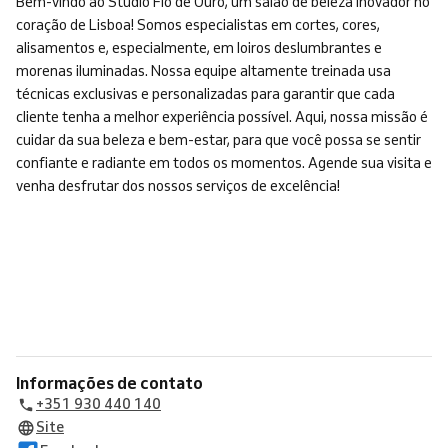
Bem-vindo ao Studio Fio de Ouro, um salão de beleza inovador no
coração de Lisboa! Somos especialistas em cortes, cores,
alisamentos e, especialmente, em loiros deslumbrantes e
morenas iluminadas. Nossa equipe altamente treinada usa
técnicas exclusivas e personalizadas para garantir que cada
cliente tenha a melhor experiência possível. Aqui, nossa missão é
cuidar da sua beleza e bem-estar, para que você possa se sentir
confiante e radiante em todos os momentos. Agende sua visita e
venha desfrutar dos nossos serviços de excelência!
Informações de contato
+351 930 440 140
Site